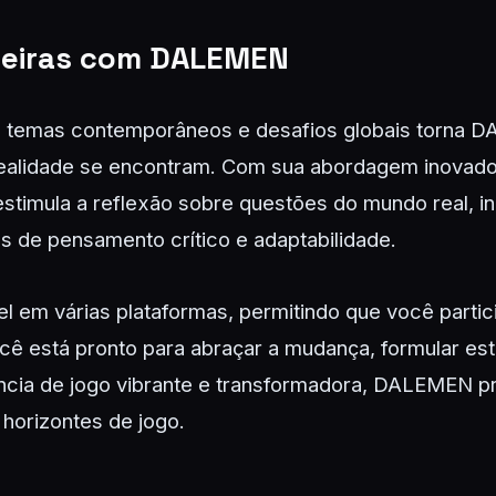
teiras com DALEMEN
de temas contemporâneos e desafios globais torna 
ealidade se encontram. Com sua abordagem inovado
timula a reflexão sobre questões do mundo real, i
s de pensamento crítico e adaptabilidade.
 em várias plataformas, permitindo que você partic
cê está pronto para abraçar a mudança, formular estr
ncia de jogo vibrante e transformadora, DALEMEN p
 horizontes de jogo.