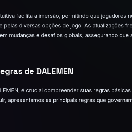
ntuitiva facilita a imersão, permitindo que jogadores
 pelas diversas opções de jogo. As atualizações f
tem mudanças e desafios globais, assegurando que
Regras de DALEMEN
LEMEN, é crucial compreender suas regras básicas
guir, apresentamos as principais regras que governa