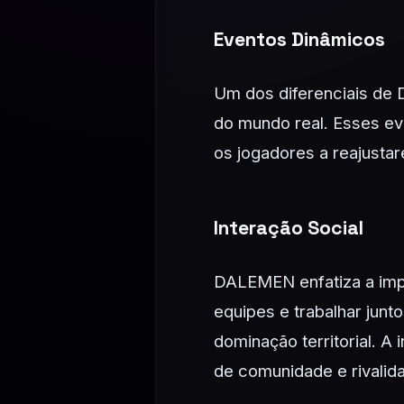
Eventos Dinâmicos
Um dos diferenciais de
do mundo real. Esses ev
os jogadores a reajusta
Interação Social
DALEMEN enfatiza a imp
equipes e trabalhar junt
dominação territorial. A
de comunidade e rivalid