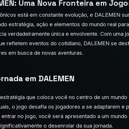
EN: Uma Nova Fronteira em Jogos
rônicos está em constante evolução, e DALEMEN s
do estratégia, ação e elementos do mundo real para
ia verdadeiramente única e envolvente. Com uma jo
 que refletem eventos do cotidiano, DALEMEN se de
res em busca de novas aventuras.
Jornada em DALEMEN
stratégia que coloca você no centro de um mundo
tuais, o jogo desafia os jogadores a se adaptarem e
entrar no jogo, você será apresentado a um mundo 
gnificativamente o desenrolar da sua jornada.