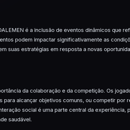
 DALEMEN é a inclusão de eventos dinâmicos que re
entos podem impactar significativamente as condiçõ
rem suas estratégias em resposta a novas oportuni
ortância da colaboração e da competição. Os joga
os para alcançar objetivos comuns, ou competir por r
 interação social é uma parte central da experiênci
ade saudável.