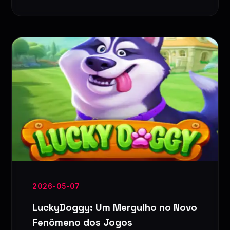
2026-05-07
LuckyDoggy: Um Mergulho no Novo
Fenômeno dos Jogos