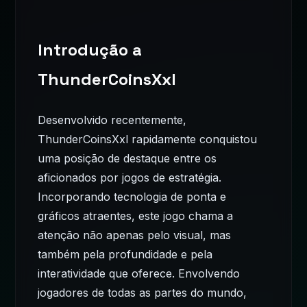
Introdução a
ThunderCoinsXxl
Desenvolvido recentemente,
ThunderCoinsXxl rapidamente conquistou
uma posição de destaque entre os
aficionados por jogos de estratégia.
Incorporando tecnologia de ponta e
gráficos atraentes, este jogo chama a
atenção não apenas pelo visual, mas
também pela profundidade e pela
interatividade que oferece. Envolvendo
jogadores de todas as partes do mundo,