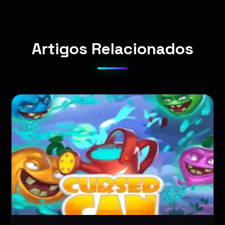
Artigos Relacionados