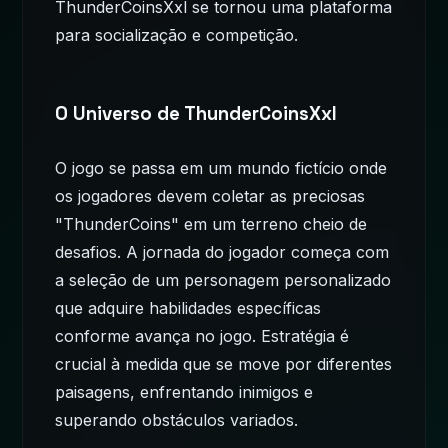
ThunderCoinsXxl se tornou uma plataforma
para socialização e competição.
O Universo de ThunderCoinsXxl
O jogo se passa em um mundo fictício onde
os jogadores devem coletar as preciosas
"ThunderCoins" em um terreno cheio de
desafios. A jornada do jogador começa com
a seleção de um personagem personalizado
que adquire habilidades específicas
conforme avança no jogo. Estratégia é
crucial à medida que se move por diferentes
paisagens, enfrentando inimigos e
superando obstáculos variados.