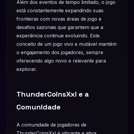
Além dos eventos de tempo limitado, o jogo
está constantemente expandindo suas
fronteiras com novas áreas de jogo e
desafios sazonais que garantem que a
experiência continue evoluindo. Este
conceito de um jogo vivo e mutável mantém
o engajamento dos jogadores, sempre
oferecendo algo novo e relevante para
explorar.
ThunderCoinsXxl e a
Comunidade
A comunidade de jogadores de
ThunderCoinsXxl é vibrante e ativa,