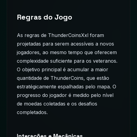
Regras do Jogo
As regras de ThunderCoinsXxl foram
projetadas para serem acessíveis a novos
jogadores, ao mesmo tempo que oferecem
complexidade suficiente para os veteranos.
O objetivo principal é acumular a maior
quantidade de ThunderCoins, que estão
estratégicamente espalhadas pelo mapa. O
progresso do jogador é medido pelo nível
de moedas coletadas e os desafios
completados.
Interações e Mecânicas