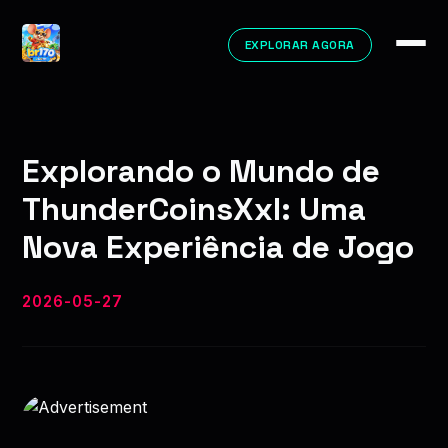
EXPLORAR AGORA
Explorando o Mundo de
ThunderCoinsXxl: Uma
Nova Experiência de Jogo
2026-05-27