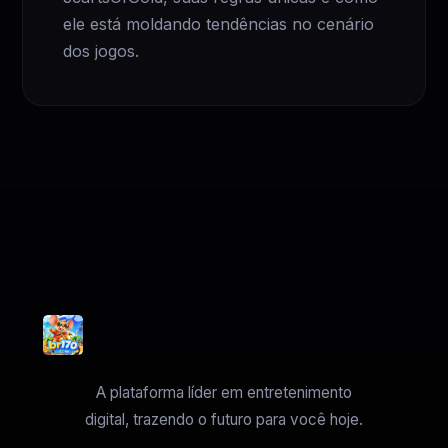
ele está moldando tendências no cenário
dos jogos.
A plataforma líder em entretenimento
digital, trazendo o futuro para você hoje.