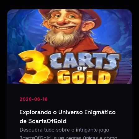
2026-06-16
Explorando o Universo Enigmático
de 3cartsOfGold
Descubra tudo sobre o intrigante jogo
3cartsOfGold, suas regras únicas e como