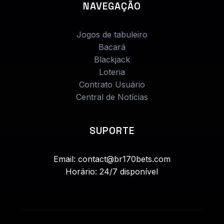
NAVEGAÇÃO
Jogos de tabuleiro
Bacará
Blackjack
Loteria
Contrato Usuário
Central de Notícias
SUPORTE
Email: contact@br170bets.com
Horário: 24/7 disponível