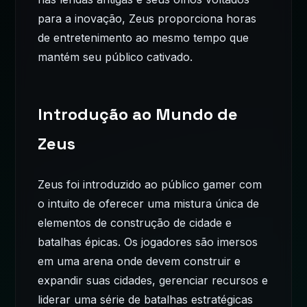
para a inovação, Zeus proporciona horas
de entretenimento ao mesmo tempo que
mantém seu público cativado.
Introdução ao Mundo de
Zeus
Zeus foi introduzido ao público gamer com
o intuito de oferecer uma mistura única de
elementos de construção de cidade e
batalhas épicas. Os jogadores são imersos
em uma arena onde devem construir e
expandir suas cidades, gerenciar recursos e
liderar uma série de batalhas estratégicas