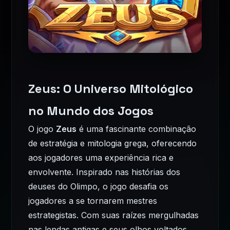
Zeus: O Universo Mitológico
no Mundo dos Jogos
O jogo
Zeus
é uma fascinante combinação
de estratégia e mitologia grega, oferecendo
aos jogadores uma experiência rica e
envolvente. Inspirado nas histórias dos
deuses do Olimpo, o jogo desafia os
jogadores a se tornarem mestres
estrategistas. Com suas raízes mergulhadas
nas lendas antigas e seus olhos voltados