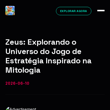
EXPLORAR AGORA
Zeus: Explorando o
Universo do Jogo de
Estratégia Inspirado na
Mitologia
2026-06-10