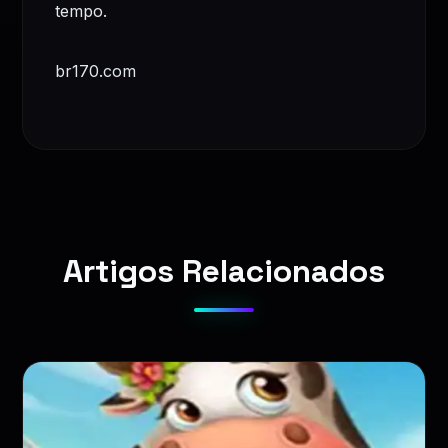
tempo.
br170.com
Artigos Relacionados