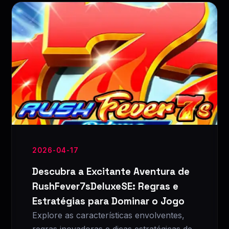
2026-04-17
Descubra a Excitante Aventura de
RushFever7sDeluxeSE: Regras e
Estratégias para Dominar o Jogo
Explore as características envolventes,