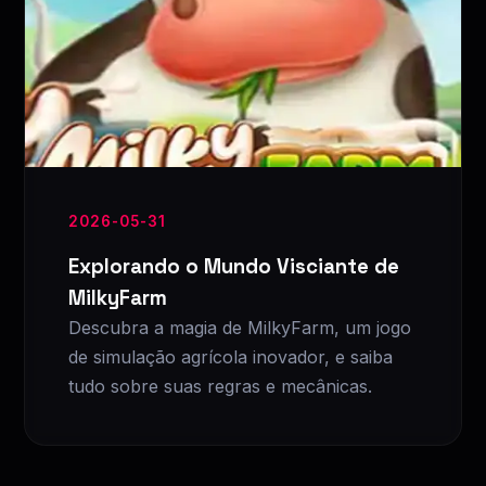
2026-05-31
Explorando o Mundo Visciante de
MilkyFarm
Descubra a magia de MilkyFarm, um jogo
de simulação agrícola inovador, e saiba
tudo sobre suas regras e mecânicas.