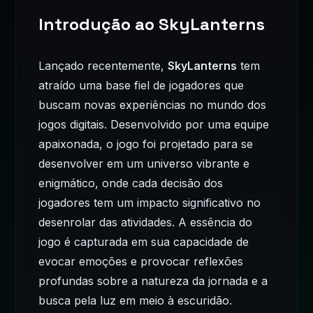
Introdução ao SkyLanterns
Lançado recentemente,
SkyLanterns
tem
atraído uma base fiel de jogadores que
buscam novas experiências no mundo dos
jogos digitais. Desenvolvido por uma equipe
apaixonada, o jogo foi projetado para se
desenvolver em um universo vibrante e
enigmático, onde cada decisão dos
jogadores tem um impacto significativo no
desenrolar das atividades. A essência do
jogo é capturada em sua capacidade de
evocar emoções e provocar reflexões
profundas sobre a natureza da jornada e a
busca pela luz em meio à escuridão.