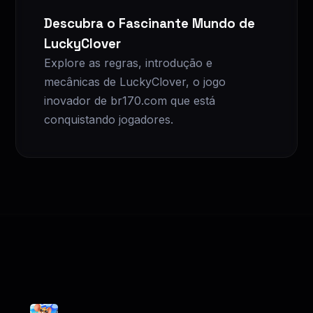
Descubra o Fascinante Mundo de
LuckyClover
Explore as regras, introdução e
mecânicas de LuckyClover, o jogo
inovador de br170.com que está
conquistando jogadores.