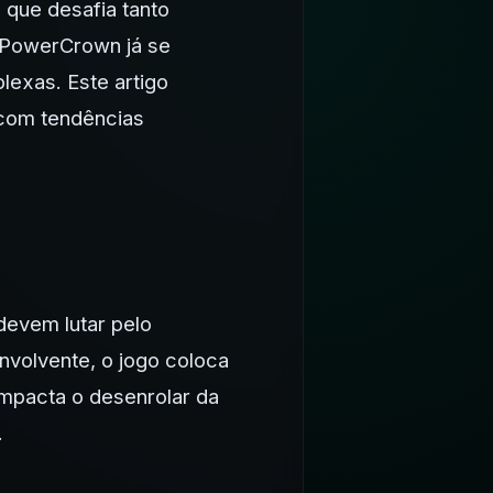
 que desafia tanto
 PowerCrown já se
exas. Este artigo
 com tendências
devem lutar pelo
nvolvente, o jogo coloca
impacta o desenrolar da
.