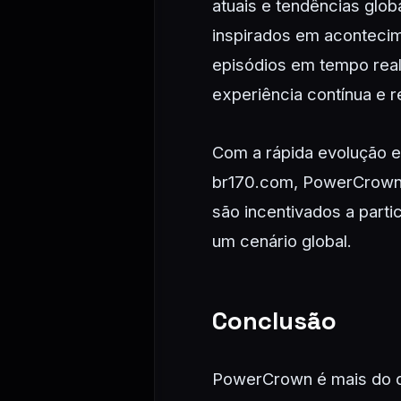
atuais e tendências glo
inspirados em acontecim
episódios em tempo real
experiência contínua e 
Com a rápida evolução e
br170.com, PowerCrown 
são incentivados a parti
um cenário global.
Conclusão
PowerCrown é mais do q