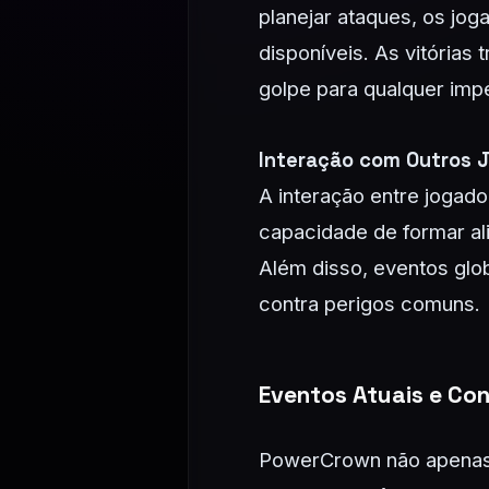
planejar ataques, os jog
disponíveis. As vitória
golpe para qualquer impé
Interação com Outros 
A interação entre jogado
capacidade de formar al
Além disso, eventos glo
contra perigos comuns.
Eventos Atuais e Co
PowerCrown não apenas 