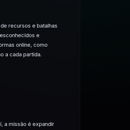
de recursos e batalhas
 desconhecidos e
formas online, como
o a cada partida.
í, a missão é expandir