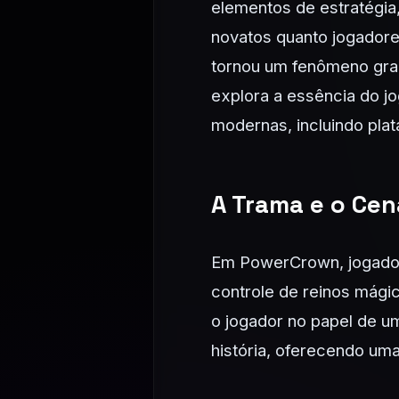
elementos de estratégia,
novatos quanto jogador
tornou um fenômeno graç
explora a essência do j
modernas, incluindo pl
A Trama e o Cen
Em PowerCrown, jogadore
controle de reinos mági
o jogador no papel de u
história, oferecendo uma