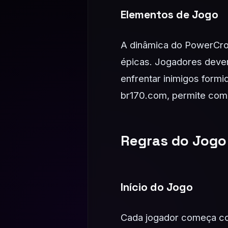
Elementos de Jogo
A dinâmica do PowerCro
épicas. Jogadores devem
enfrentar inimigos formi
br170.com, permite comp
Regras do Jogo
Início do Jogo
Cada jogador começa com 