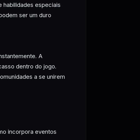
e habilidades especiais
s podem ser um duro
onstantemente. A
casso dentro do jogo.
comunidades a se unirem
mo incorpora eventos