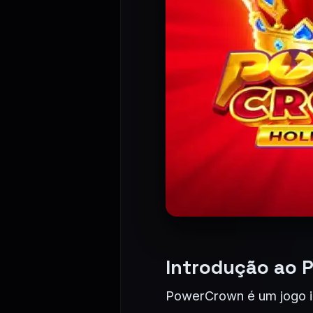
Introdução ao
PowerCrown é um jogo i