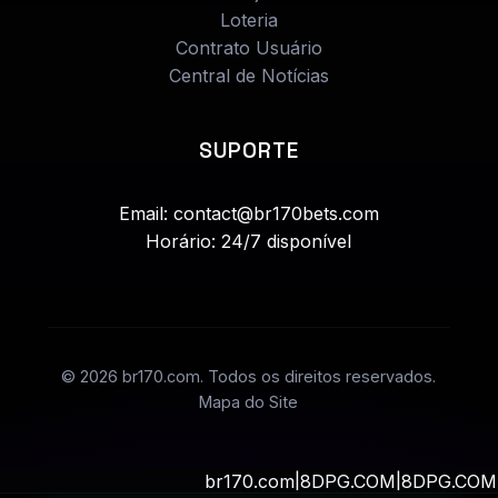
Loteria
Contrato Usuário
Central de Notícias
SUPORTE
Email: contact@br170bets.com
Horário: 24/7 disponível
© 2026 br170.com. Todos os direitos reservados.
Mapa do Site
br170.com
|
8DPG.COM
|
8DPG.COM
|
8DPG.CO