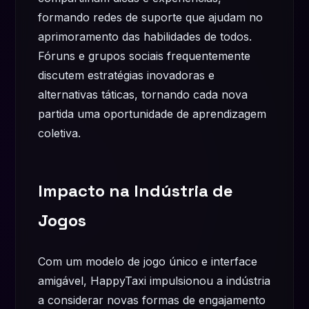
formando redes de suporte que ajudam no
aprimoramento das habilidades de todos.
Fóruns e grupos sociais frequentemente
discutem estratégias inovadoras e
alternativas táticas, tornando cada nova
partida uma oportunidade de aprendizagem
coletiva.
Impacto na Indústria de
Jogos
Com um modelo de jogo único e interface
amigável, HappyTaxi impulsionou a indústria
a considerar novas formas de engajamento