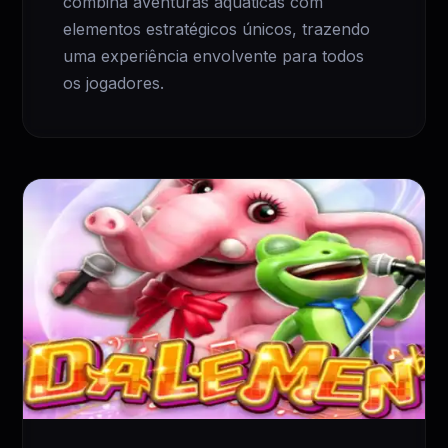
combina aventuras aquáticas com
elementos estratégicos únicos, trazendo
uma experiência envolvente para todos
os jogadores.