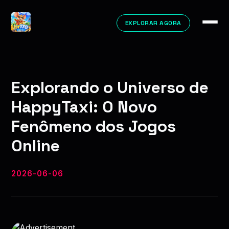
EXPLORAR AGORA
Explorando o Universo de
HappyTaxi: O Novo
Fenômeno dos Jogos
Online
2026-06-06