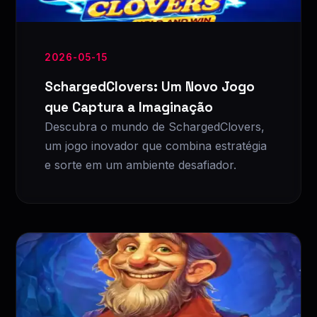
2026-05-15
SchargedClovers: Um Novo Jogo
que Captura a Imaginação
Descubra o mundo de SchargedClovers,
um jogo inovador que combina estratégia
e sorte em um ambiente desafiador.