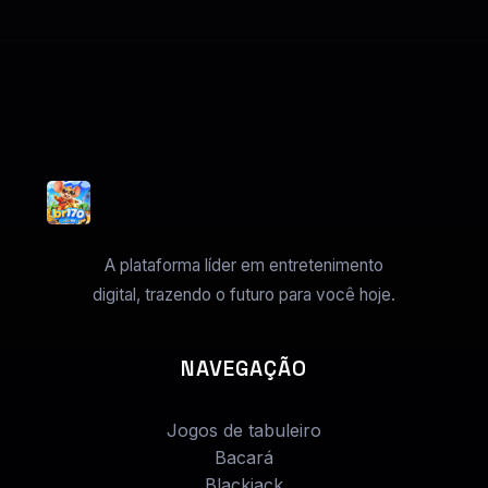
A plataforma líder em entretenimento
digital, trazendo o futuro para você hoje.
NAVEGAÇÃO
Jogos de tabuleiro
Bacará
Blackjack