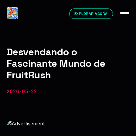
EXPLORAR AGORA
Desvendando o
Fascinante Mundo de
FruitRush
2026-05-22