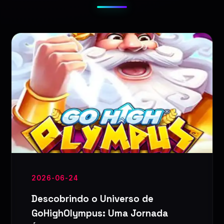
2026-06-24
Descobrindo o Universo de
GoHighOlympus: Uma Jornada