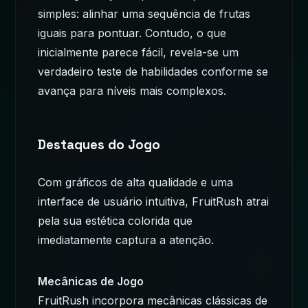
simples: alinhar uma sequência de frutas
iguais para pontuar. Contudo, o que
inicialmente parece fácil, revela-se um
verdadeiro teste de habilidades conforme se
avança para níveis mais complexos.
Destaques do Jogo
Com gráficos de alta qualidade e uma
interface de usuário intuitiva, FruitRush atrai
pela sua estética colorida que
imediatamente captura a atenção.
Mecânicas de Jogo
FruitRush incorpora mecânicas clássicas de