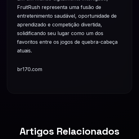
FruitRush representa uma fusão de
entretenimento saudável, oportunidade de
aprendizado e competição divertida,
solidificando seu lugar como um dos
favoritos entre os jogos de quebra-cabeça
atuais.
br170.com
Artigos Relacionados