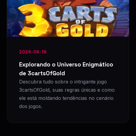
2026-06-16
Explorando o Universo Enigmático
de 3cartsOfGold
Descubra tudo sobre o intrigante jogo
3cartsOfGold, suas regras únicas e como
ele está moldando tendências no cenário
dos jogos.