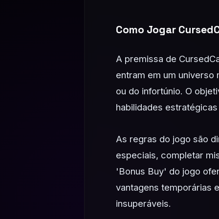
Como Jogar Cursed
A premissa de CursedCa
entram em um universo m
ou do infortúnio. O objet
habilidades estratégica
As regras do jogo são d
especiais, completar mi
'Bonus Buy' do jogo ofe
vantagens temporárias 
insuperáveis.