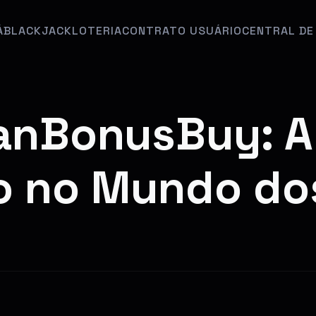
Á
BLACKJACK
LOTERIA
CONTRATO USUÁRIO
CENTRAL DE
anBonusBuy: A
o no Mundo do