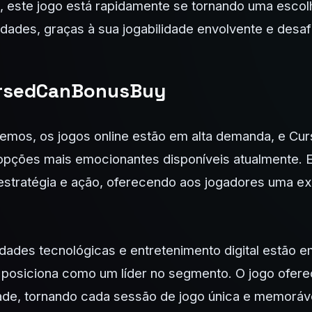
, este jogo está rapidamente se tornando uma escol
idades, graças à sua jogabilidade envolvente e desaf
rsedCanBonusBuy
ivemos, os jogos online estão em alta demanda, e 
pções mais emocionantes disponíveis atualmente. 
estratégia e ação, oferecendo aos jogadores uma exp
des tecnológicas e entretenimento digital estão e
siciona como um líder no segmento. O jogo oferece
idade, tornando cada sessão de jogo única e memoráv